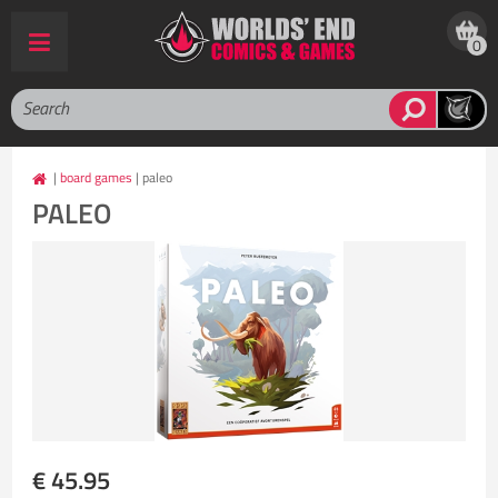
0
|
board games
| paleo
PALEO
€ 45.95