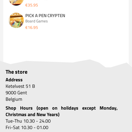
€35.95
PICK A PEN CRYPTEN
Board Games
€16.95
The store
Address
Ketelvest 51 B
9000 Gent
Belgium
Shop Hours (open on holidays except Monday,
Christmas and New Years)
Tue-Thu 10.30 - 24.00
Fri-Sat 10.30 - 01.00