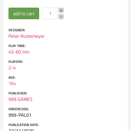
DESIGNER:
Peter Rustemeyer
PLAY TIME:
45-60 min
PLAYERS:
2-4
AGE:
10+
PUBLISHER:
999 GAMES
ORDERCODE:
999-PAL01
PUBLICATION DATE:
22/11/2020