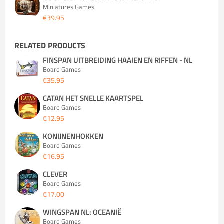
Miniatures Games
€39.95
RELATED PRODUCTS
FINSPAN UITBREIDING HAAIEN EN RIFFEN - NL
Board Games
€35.95
CATAN HET SNELLE KAARTSPEL
Board Games
€12.95
KONIJNENHOKKEN
Board Games
€16.95
CLEVER
Board Games
€17.00
WINGSPAN NL: OCEANIË
Board Games