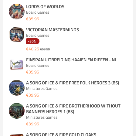
LORDS OF WORLDS
Board Games
€35.95
VICTORIAN MASTERMINDS
Board Games
-30%
€40.25
€57.50
FINSPAN UITBREIDING HAAIEN EN RIFFEN - NL
Board Games
€35.95
A SONG OF ICE & FIRE FREE FOLK HEROES 3 (BS)
Miniatures Games
€39.95
A SONG OF ICE & FIRE BROTHERHOOD WITHOUT
BANNERS HEROES 1 (BS)
Miniatures Games
€39.95
A SONG OF ICE & FIRE GOLD CLOAKS