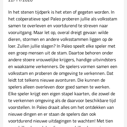
In het stenen tijdperk is het eten of gegeten worden. In
het coöperatieve spel Paleo proberen jullie als volksstam
samen te overleven en voortdurend te streven naar
vooruitgang. Maar let op, overal dreigt gevaar: wilde
dieren, stormen en andere volksstammen liggen op de
loer. Zullen jullie slagen? In Paleo speelt elke speler met
een groep mensen uit de stam. Daartoe behoren onder
andere stoere vrouwelijke krijgers, handige uitvindsters
en waakzame verkenners. De spelers vormen samen een
volksstam en proberen de omgeving te verkennen. Dat
leidt tot telkens nieuwe avonturen. Die kunnen de
spelers alleen overleven door goed samen te werken.
Elke speler krijgt een eigen stapel kaarten, die zowel de
te verkennen omgeving als de daarvoor beschikbare tijd
voorstellen. In Paleo draait alles om het ontdekken van
nieuwe dingen en er staan de spelers dan ook
voortdurend nieuwe uitdagingen te wachten! Met tien