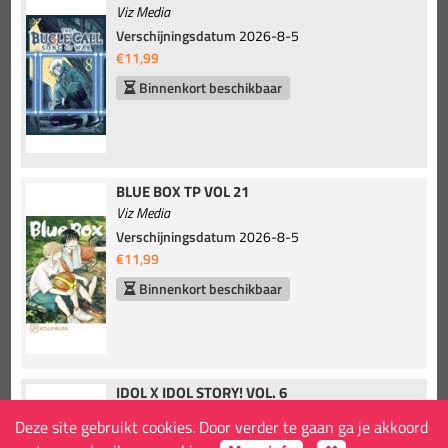
Viz Media
Verschijningsdatum
2026-8-5
€11,99
Binnenkort beschikbaar
BLUE BOX TP VOL 21
Viz Media
Verschijningsdatum
2026-8-5
€11,99
Binnenkort beschikbaar
IDOL X IDOL STORY! VOL. 6
Seven Seas Entertainment
Deze site gebruikt cookies. Door verder te gaan ga je akkoord
Verschijningsdatum
2026-8-4