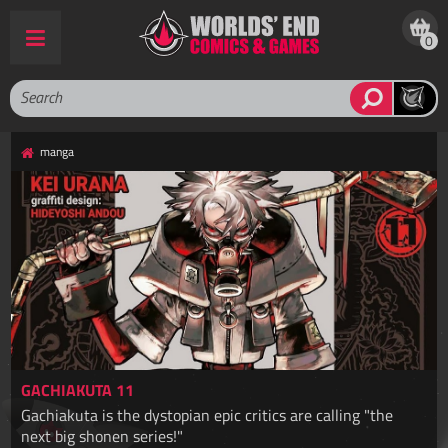
0
manga
GACHIAKUTA 11
Gachiakuta is the dystopian epic critics are calling "the
next big shonen series!"