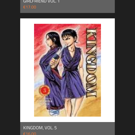
GIRLFRIEND VOL. 1
€17.00
KINGDOM, VOL. 5
€16.00