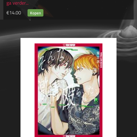
ga verder...
€14.00