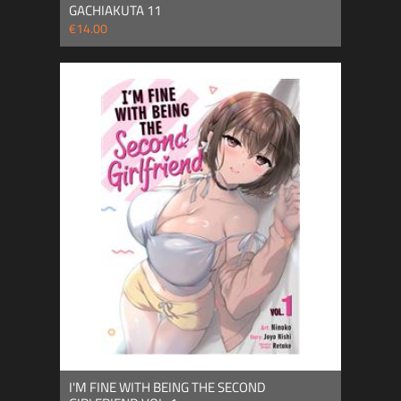
GACHIAKUTA 11
€14.00
I'M FINE WITH BEING THE SECOND