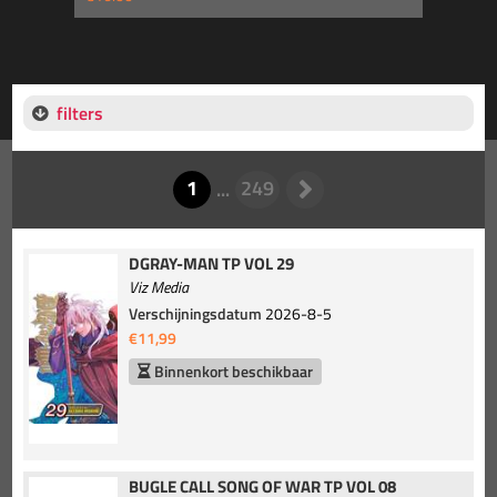
filters
DGRAY-MAN TP VOL 29
Viz Media
Verschijningsdatum
2026-8-5
€11,99
Binnenkort beschikbaar
BUGLE CALL SONG OF WAR TP VOL 08