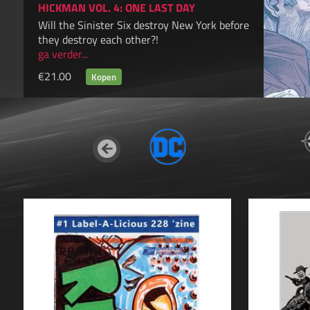
HICKMAN VOL. 4: ONE LAST DAY
Will the Sinister Six destroy New York before
they destroy each other?!
ga verder...
€21.00
Previous