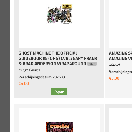
GHOST MACHINE THE OFFICIAL
AMAZING S
GUIDEBOOK #5 (OF 5) CVR A GARY FRANK
AMAZING V
& BRAD ANDERSON WRAPAROUND
Marvel
2026
Image Comics
Verschijning
Verschijningsdatum
2026-8-5
€5,00
€4,00