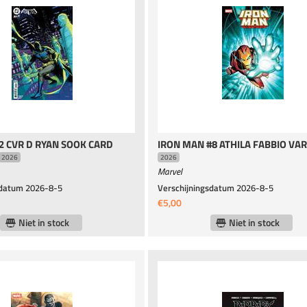
2 CVR D RYAN SOOK CARD
IRON MAN #8 ATHILA FABBIO VA
2026
2026
Marvel
sdatum
2026-8-5
Verschijningsdatum
2026-8-5
€5,00
Niet in stock
Niet in stock