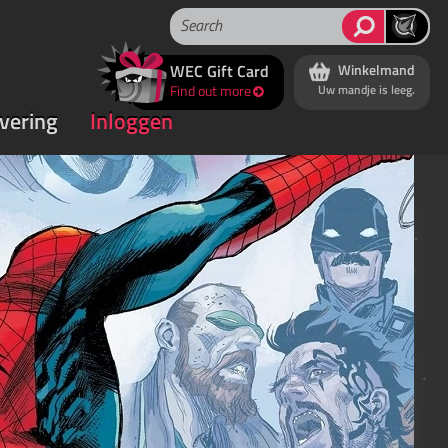
WEC Gift Card
Winkelmand
Find out more
Uw mandje is leeg.
rvering
Inloggen