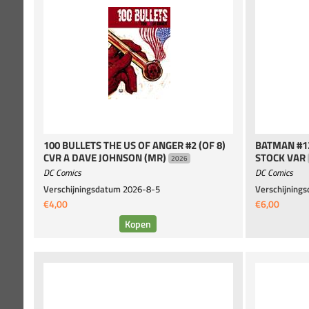
100 BULLETS THE US OF ANGER #2 (OF 8)
BATMAN #1
CVR A DAVE JOHNSON (MR)
STOCK VAR
2026
DC Comics
DC Comics
Verschijningsdatum
2026-8-5
Verschijning
€4,00
€6,00