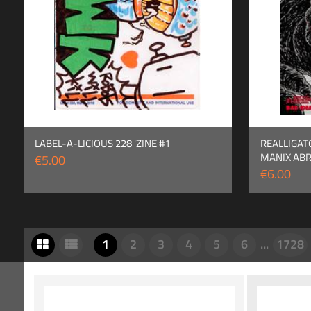
LABEL-A-LICIOUS 228 'ZINE #1
REALLIGAT
MANIX AB
€5.00
€6.00