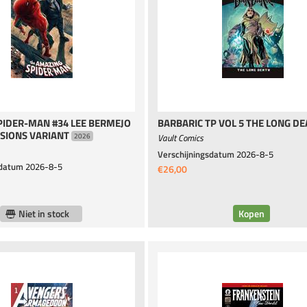
PIDER-MAN #34 LEE BERMEJO
BARBARIC TP VOL 5 THE LONG D
ISIONS VARIANT
Vault Comics
2026
Verschijningsdatum
2026-8-5
sdatum
2026-8-5
€26,00
Niet in stock