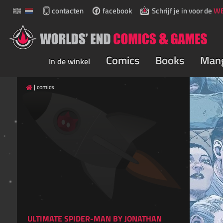
contacten
facebook
Schrijf je in voor de
WE
Comics
Books
Man
In de winkel
comics
ULTIMATE SPIDER-MAN BY JONATHAN