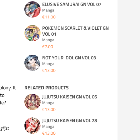
ELUSIVE SAMURAI GN VOL 07
Manga
€11.00
POKEMON SCARLET & VIOLET GN
VOL 01
Manga
€7.00
NOT YOUR IDOL GN VOL 03
Manga
€13.00
lony. It
RELATED PRODUCTS
to
JUJUTSU KAISEN GN VOL 06
le?
Manga
€13.00
JUJUTSU KAISEN GN VOL 28
Manga
lijst.
€13.00