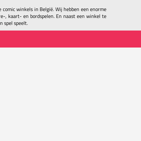
de comic winkels in België. Wij hebben een enorme
e-, kaart- en bordspelen. En naast een winkel te
n spel speelt.
powered by